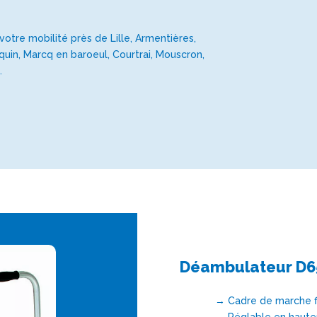
votre mobilité près de Lille, Armentières,
quin, Marcq en baroeul, Courtrai, Mouscron,
.
Déambulateur D6
→ Cadre de marche f