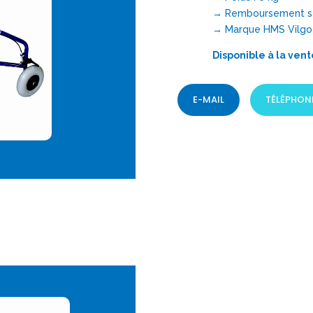
→ Remboursement sécu
→ Marque HMS Vilgo
Disponible à la vent
E-MAIL
TÉLÉPHON