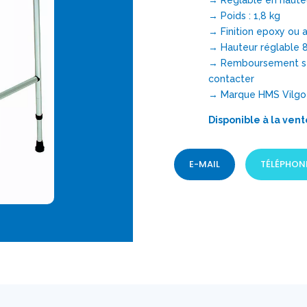
→ Réglable en haute
→ Poids : 1,8 kg
→ Finition epoxy ou 
→ Hauteur réglable 
→ Remboursement sécu
contacter
→ Marque HMS Vilgo
Disponible à la vent
E-MAIL
TÉLÉPHON