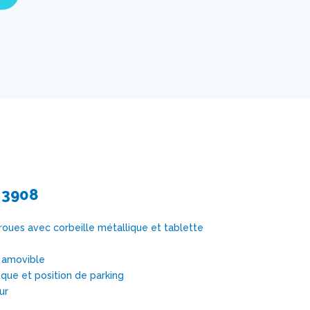
 3908
 roues avec corbeille métallique et tablette
r amovible
ue et position de parking
ur