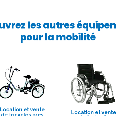
uvrez les autres équipe
pour la mobilité
Location et vente
Location et vent
de tricycles près