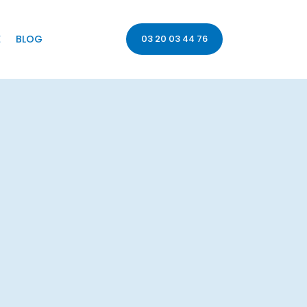
É
BLOG
03 20 03 44 76