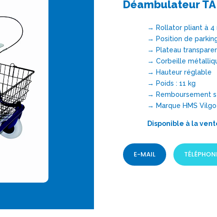
Déambulateur TA
→ Rollator pliant à 
→ Position de parkin
→ Plateau transpare
→ Corbeille métalliq
→ Hauteur réglable
→ Poids : 11 kg
→ Remboursement sécu
→ Marque HMS Vilgo
Disponible à la vent
E-MAIL
TÉLÉPHON