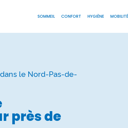
SOMMEIL
CONFORT
HYGIÈNE
MOBILIT
dans le Nord-Pas-de-
e
r près de