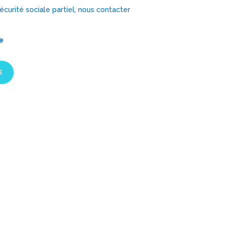
rité sociale partiel, nous contacter
e
E